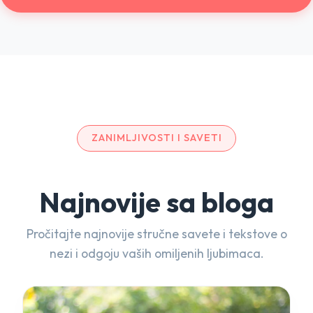
ZANIMLJIVOSTI I SAVETI
Najnovije sa bloga
Pročitajte najnovije stručne savete i tekstove o
nezi i odgoju vaših omiljenih ljubimaca.