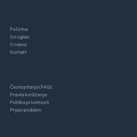
Brzi linkovi
Početna
Svi oglasi
O nama
Kontakt
Podrška
Česta pitanja (FAQ)
Pravila korišćenja
Politika privatnosti
Prijavi problem
Newsletter