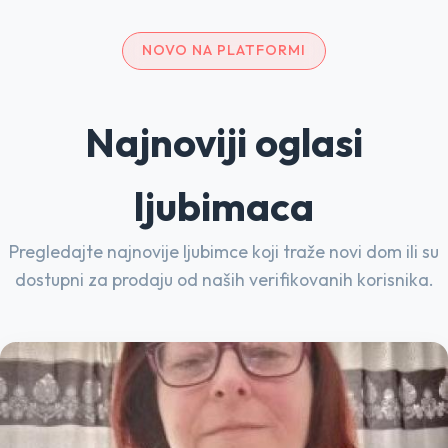
NOVO NA PLATFORMI
Najnoviji oglasi
ljubimaca
Pregledajte najnovije ljubimce koji traže novi dom ili su
dostupni za prodaju od naših verifikovanih korisnika.