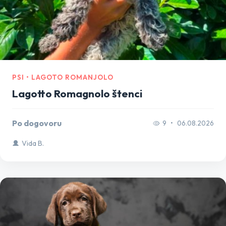
PSI • LAGOTO ROMANJOLO
Lagotto Romagnolo štenci
Po dogovoru
9
•
06.08.2026
Vida B.