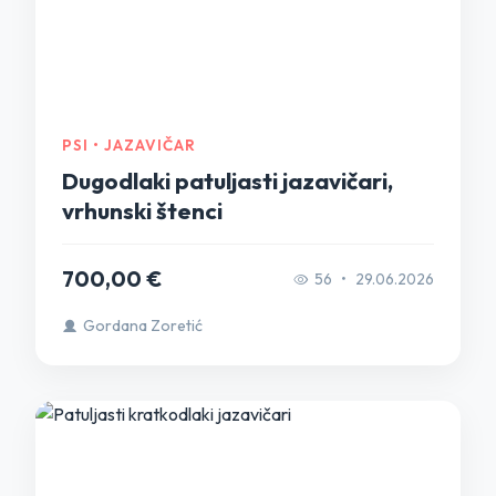
PSI • JAZAVIČAR
Dugodlaki patuljasti jazavičari,
vrhunski štenci
700,00 €
56
•
29.06.2026
Gordana Zoretić