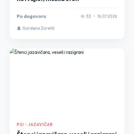
Po dogovoru
33
•
16.07.2026
Gordana Zoretić
PSI • JAZAVIČAR