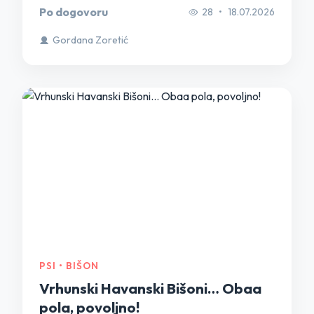
Po dogovoru
28
•
18.07.2026
Gordana Zoretić
PSI • BIŠON
Vrhunski Havanski Bišoni… Obaa
pola, povoljno!