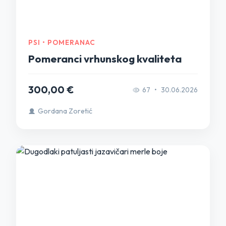
PSI • POMERANAC
Pomeranci vrhunskog kvaliteta
300,00 €
67
•
30.06.2026
Gordana Zoretić