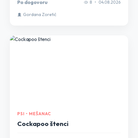
Po dogovoru
8
•
04.08.2026
Gordana Zoretić
PSI • MEŠANAC
Cockapoo štenci