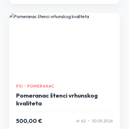
PSI • POMERANAC
Pomeranac štenci vrhunskog
kvaliteta
500,00 €
62
•
30.05.2026