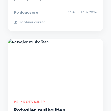
Po dogovoru
41
•
17.07.2026
Gordana Zoretić
PSI • ROTVAJLER
Rotvajler, muška šten