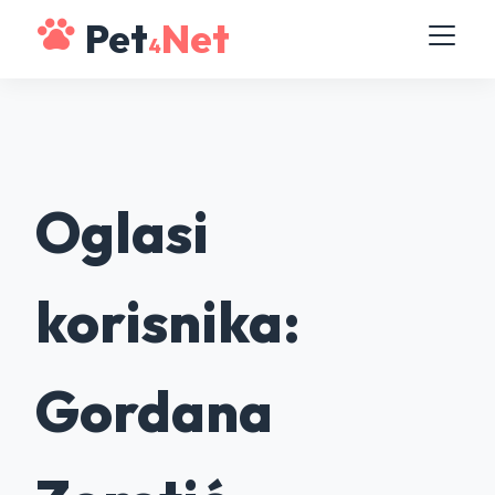
Pet
Net
4
Oglasi
korisnika:
Gordana