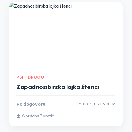
PSI • DRUGO
Zapadnosibirska lajka štenci
Po dogovoru
88
•
03.06.2026
Gordana Zoretić