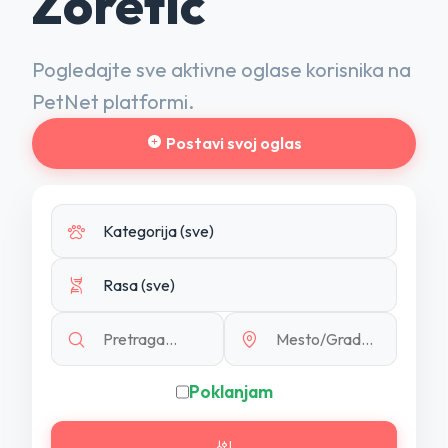
Zoretić
Pogledajte sve aktivne oglase korisnika na
PetNet platformi.
Postavi svoj oglas
Poklanjam