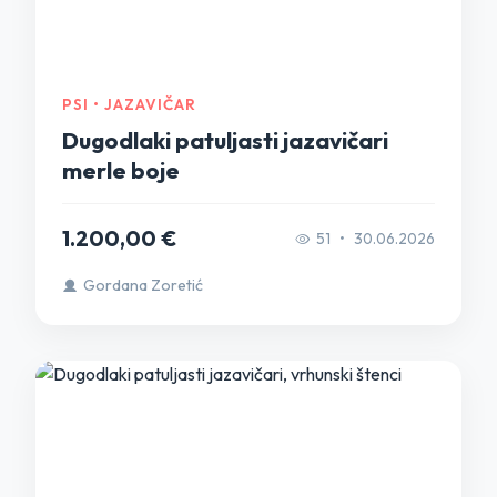
PSI • JAZAVIČAR
Dugodlaki patuljasti jazavičari
merle boje
1.200,00 €
51
•
30.06.2026
Gordana Zoretić