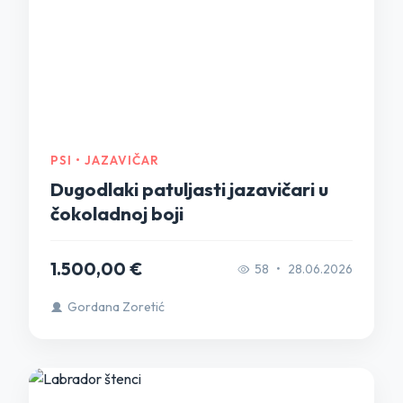
PSI • JAZAVIČAR
Dugodlaki patuljasti jazavičari u
čokoladnoj boji
1.500,00 €
58
•
28.06.2026
Gordana Zoretić