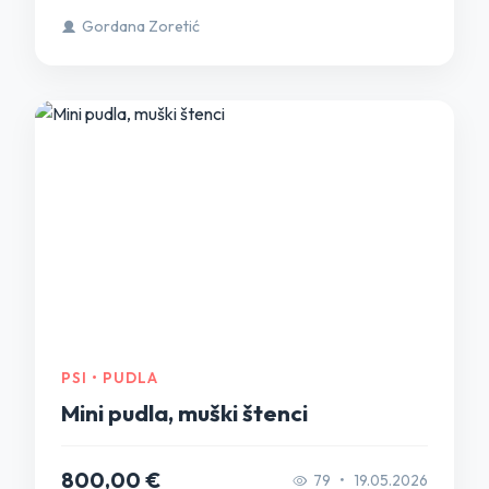
Gordana Zoretić
PSI • PUDLA
Mini pudla, muški štenci
800,00 €
79
•
19.05.2026