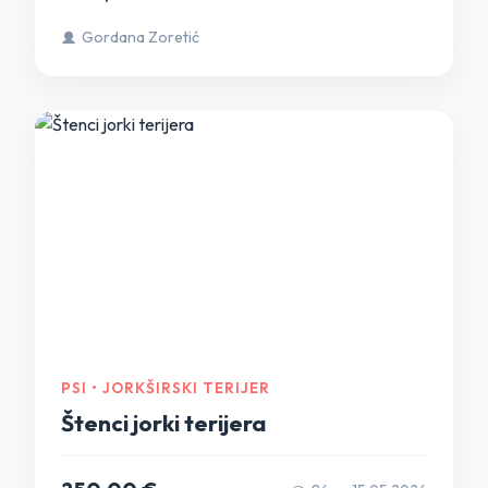
Gordana Zoretić
PSI • JORKŠIRSKI TERIJER
Štenci jorki terijera