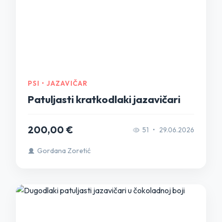
PSI • JAZAVIČAR
Patuljasti kratkodlaki jazavičari
200,00 €
51
•
29.06.2026
Gordana Zoretić