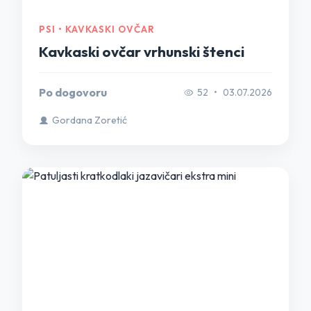
PSI • KAVKASKI OVČAR
Kavkaski ovčar vrhunski štenci
Po dogovoru
52
•
03.07.2026
Gordana Zoretić