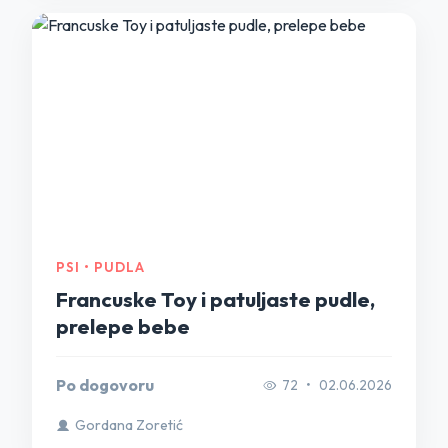
PSI • PUDLA
Francuske Toy i patuljaste pudle,
prelepe bebe
Po dogovoru
72
•
02.06.2026
Gordana Zoretić