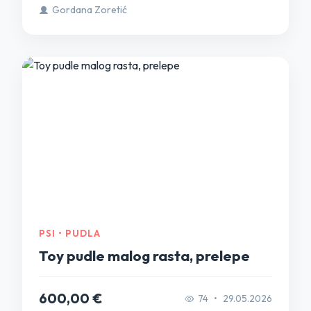
Gordana Zoretić
PSI • PUDLA
Toy pudle malog rasta, prelepe
600,00 €
74
•
29.05.2026