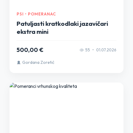
PSI • POMERANAC
Patuljasti kratkodlaki jazavičari
ekstra mini
500,00 €
55
•
01.07.2026
Gordana Zoretić