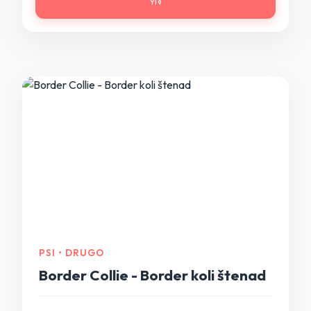
PSI • DRUGO
Border Collie - Border koli štenad