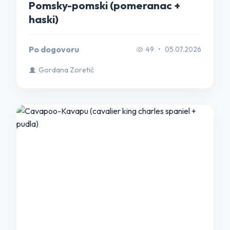
Pomsky-pomski (pomeranac +
haski)
Po dogovoru
49
•
05.07.2026
Gordana Zoretić