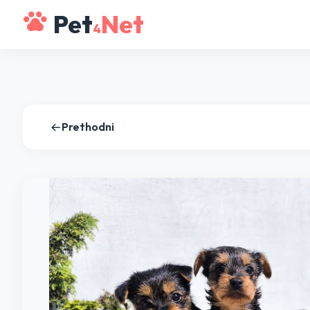
Pet
Net
4
Prethodni