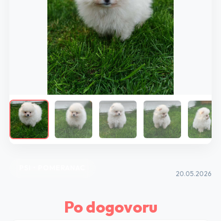
PSI • POMERANAC
20.05.2026
Po dogovoru