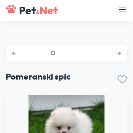
Pet
Net
4
Pomeranski spic