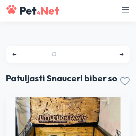
Pet
Net
4
Patuljasti Snauceri biber so