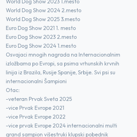
World Dog Show 2023 1.mesto
World Dog Show 2024 2.mesto
World Dog Show 2025 3.mesto
Euro Dog Show 2021 1. mesto
Euro Dog Show 2023 2.mesto
Euro Dog Show 2024 1.mesto
Osvajaci mnogih nagrada na Internacionalnim
izložbama po Evropi, sa psima vrhunskih krvnih
linija iz Brazila, Rusije Spanije, Srbije. Svi psi su
internacionalni Šampioni
Otac:
-veteran Prvak Sveta 2025
-vice Prvak Evrope 2021
-vice Prvak Evrope 2022
-vice prvak Evrope 2024 internacionalni multi
grand sampion višestruki klupski pobednik