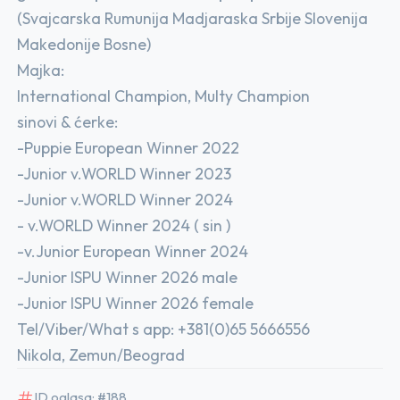
(Svajcarska Rumunija Madjaraska Srbije Slovenija
Makedonije Bosne)
Majka:
International Champion, Multy Champion
sinovi & ćerke:
-Puppie European Winner 2022
-Junior v.WORLD Winner 2023
-Junior v.WORLD Winner 2024
- v.WORLD Winner 2024 ( sin )
-v.Junior European Winner 2024
-Junior ISPU Winner 2026 male
-Junior ISPU Winner 2026 female
Tel/Viber/What s app: +381(0)65 5666556
Nikola, Zemun/Beograd
ID oglasa: #188