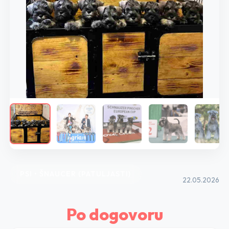
PSI • ŠNAUCER (PATULJASTI)
22.05.2026
Po dogovoru