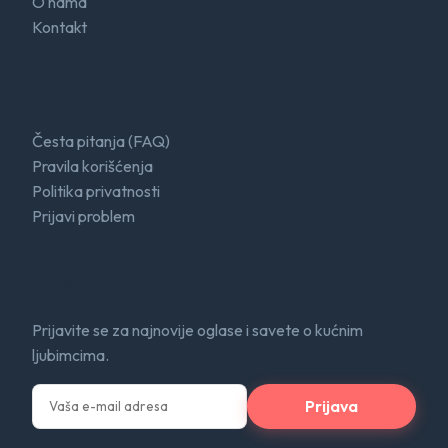
O nama
Kontakt
Podrška
Česta pitanja (FAQ)
Pravila korišćenja
Politika privatnosti
Prijavi problem
Newsletter
Prijavite se za najnovije oglase i savete o kućnim
ljubimcima.
Prijava