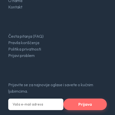
O nama
Kontakt
Podrška
Česta pitanja (FAQ)
Pravila korišćenja
Politika privatnosti
Prijavi problem
Newsletter
Prijavite se za najnovije oglase i savete o kućnim
ljubimcima.
Prijava