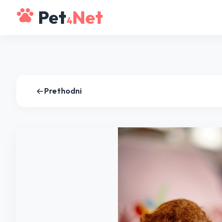
Pet
Net
4
Prethodni