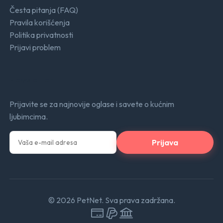
Česta pitanja (FAQ)
Pravila korišćenja
Politika privatnosti
Prijavi problem
Newsletter
Prijavite se za najnovije oglase i savete o kućnim
ljubimcima.
Prijava
© 2026 PetNet. Sva prava zadržana.