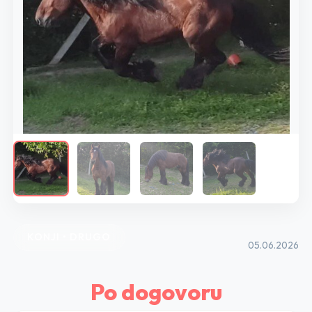
KONJI • DRUGO
05.06.2026
Po dogovoru