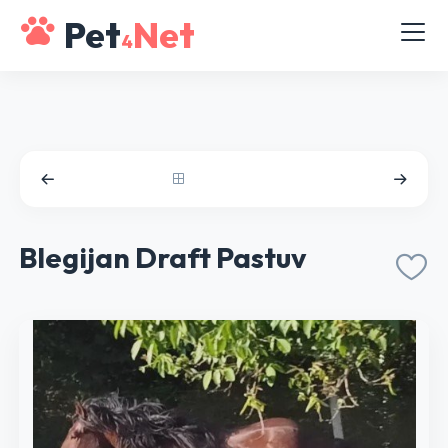
Pet
Net
4
Blegijan Draft Pastuv