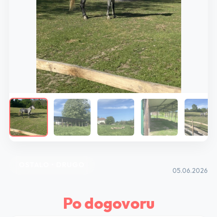
OSTALO • DRUGO
05.06.2026
Po dogovoru