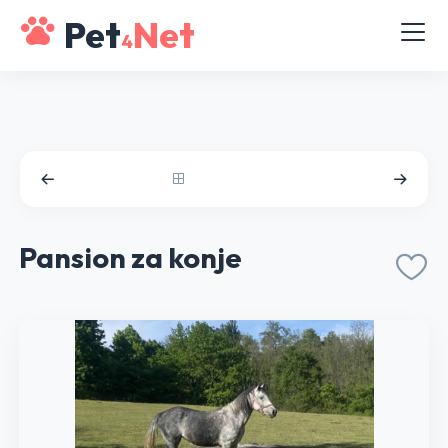
Pet
Net
4
Pansion za konje