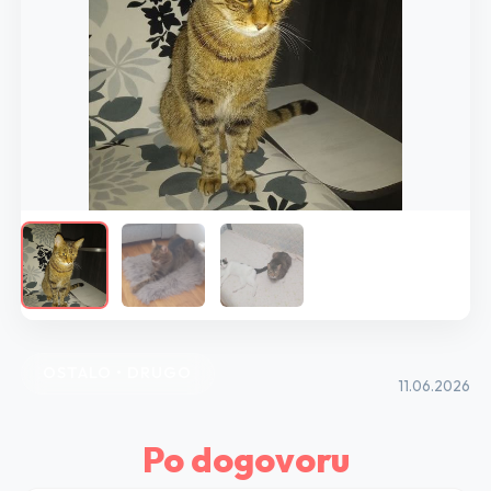
OSTALO • DRUGO
11.06.2026
Po dogovoru