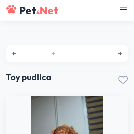
Pet
Net
4
Toy pudlica