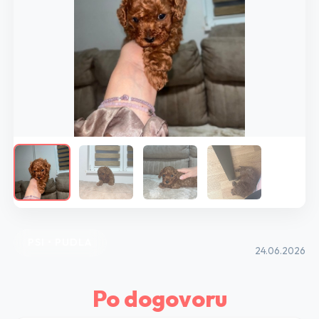
PSI • PUDLA
24.06.2026
Po dogovoru