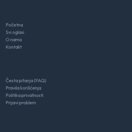
Brzi linkovi
Početna
Svi oglasi
O nama
Kontakt
Podrška
Česta pitanja (FAQ)
Pravila korišćenja
Politika privatnosti
Prijavi problem
Newsletter