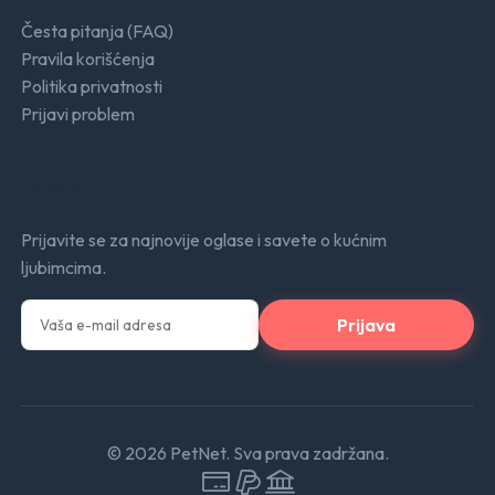
Česta pitanja (FAQ)
Pravila korišćenja
Politika privatnosti
Prijavi problem
Newsletter
Prijavite se za najnovije oglase i savete o kućnim
ljubimcima.
Prijava
© 2026 PetNet. Sva prava zadržana.