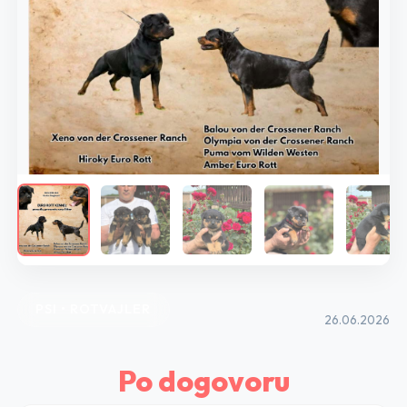
PSI • ROTVAJLER
26.06.2026
Po dogovoru