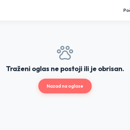
Po
Traženi oglas ne postoji ili je obrisan.
Nazad na oglase