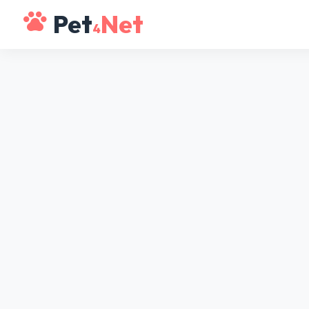
Pet
Net
4