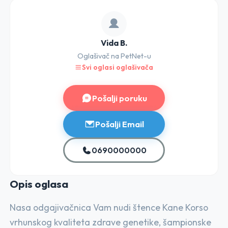
Vida B.
Oglašivač na PetNet-u
Svi oglasi oglašivača
Pošalji poruku
Pošalji Email
0690000000
Opis o
glasa
Nasa odgajivačnica Vam nudi štence Kane Korso
vrhunskog kvaliteta zdrave genetike, šampionske