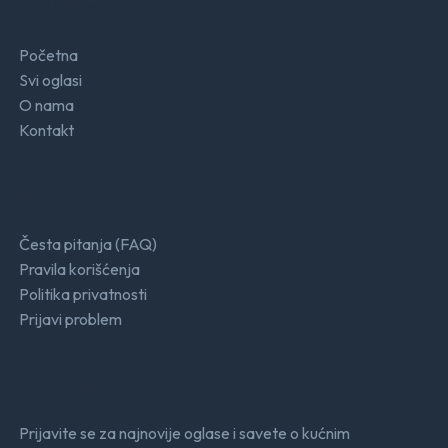
Brzi linkovi
Početna
Svi oglasi
O nama
Kontakt
Podrška
Česta pitanja (FAQ)
Pravila korišćenja
Politika privatnosti
Prijavi problem
Newsletter
Prijavite se za najnovije oglase i savete o kućnim