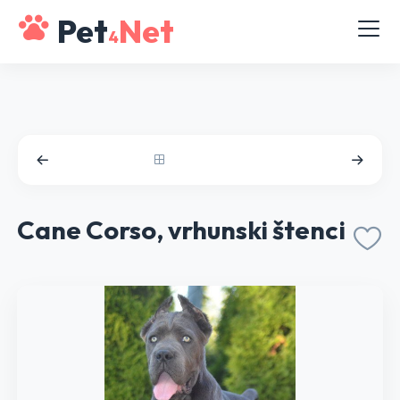
Pet
Net
4
Cane Corso, vrhunski štenci