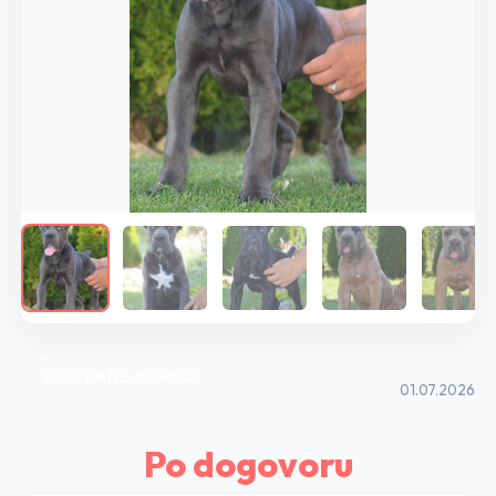
PSI • KANE KORSO
01.07.2026
Po dogovoru