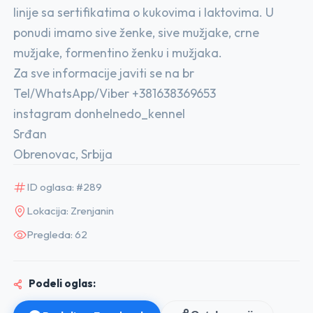
linije sa sertifikatima o kukovima i laktovima. U
ponudi imamo sive ženke, sive mužjake, crne
mužjake, formentino ženku i mužjaka.
Za sve informacije javiti se na br
Tel/WhatsApp/Viber +381638369653
instagram donhelnedo_kennel
Srđan
Obrenovac, Srbija
ID oglasa: #289
Lokacija: Zrenjanin
Pregleda: 62
Podeli oglas: