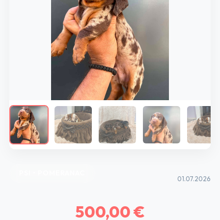
PSI • POMERANAC
01.07.2026
500,00 €