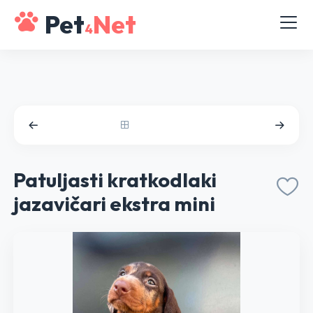
Pet
Net
4
Patuljasti kratkodlaki
jazavičari ekstra mini