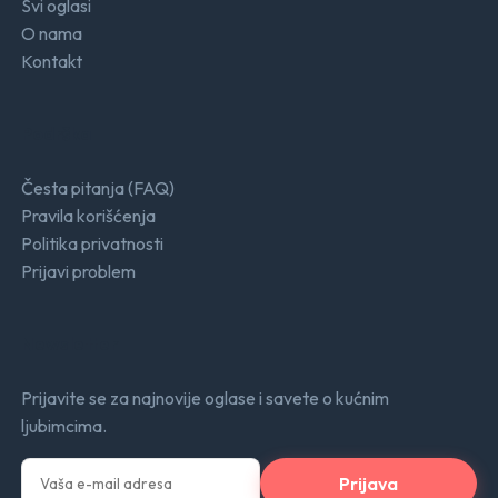
Svi oglasi
O nama
Kontakt
Podrška
Česta pitanja (FAQ)
Pravila korišćenja
Politika privatnosti
Prijavi problem
Newsletter
Prijavite se za najnovije oglase i savete o kućnim
ljubimcima.
Prijava