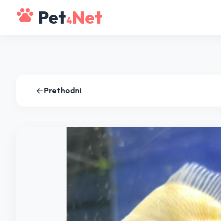
Pet
Net
4
Prethodni