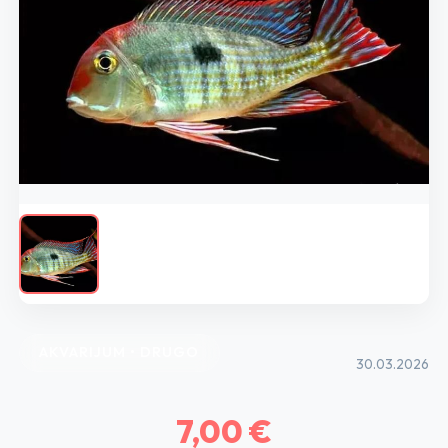
AKVARIJUM • DRUGO
30.03.2026
7,00 €