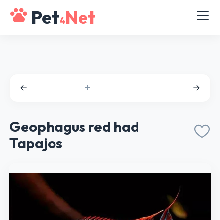
Pet
Net
4
Geophagus red had
Tapajos