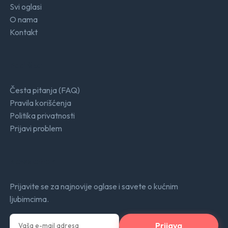
Svi oglasi
O nama
Kontakt
Podrška
Česta pitanja (FAQ)
Pravila korišćenja
Politika privatnosti
Prijavi problem
Newsletter
Prijavite se za najnovije oglase i savete o kućnim
ljubimcima.
Prijava